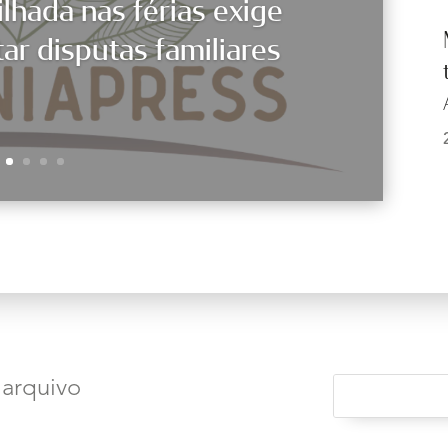
lhada nas férias exige
tar disputas familiares
 arquivo