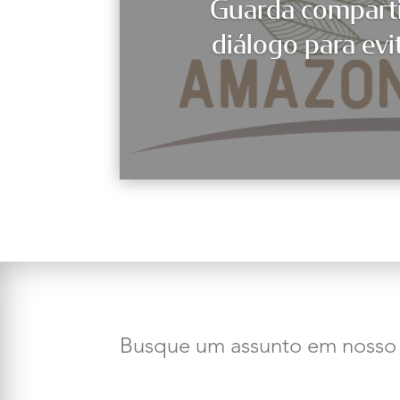
Guarda comparti
diálogo para evi
Busque um assunto em nosso