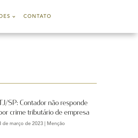
DES
CONTATO
TJ/SP: Contador não responde
por crime tributário de empresa
3 de março de 2023
|
Menção