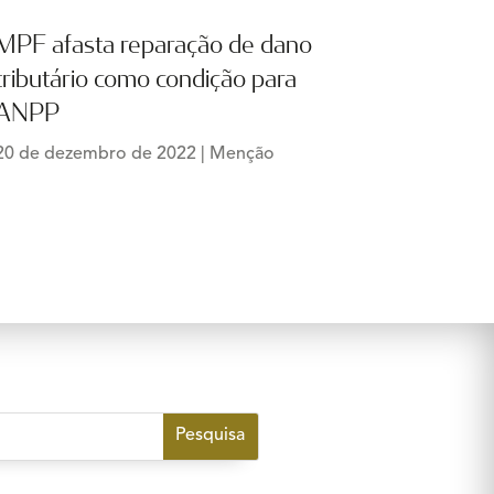
MPF afasta reparação de dano
tributário como condição para
ANPP
20 de dezembro de 2022
|
Menção