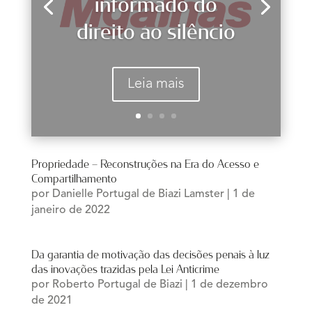
informado do
direito ao silêncio
Leia mais
Propriedade – Reconstruções na Era do Acesso e
Compartilhamento
por
Danielle Portugal de Biazi Lamster
|
1 de
janeiro de 2022
Da garantia de motivação das decisões penais à luz
das inovações trazidas pela Lei Anticrime
por
Roberto Portugal de Biazi
|
1 de dezembro
de 2021