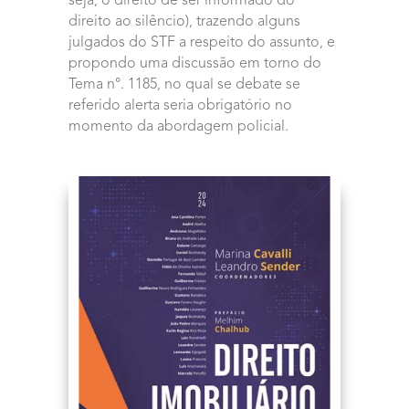
seja, o direito de ser informado do
direito ao silêncio), trazendo alguns
julgados do STF a respeito do assunto, e
propondo uma discussão em torno do
Tema n°. 1185, no qual se debate se
referido alerta seria obrigatório no
momento da abordagem policial.