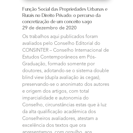
Função Social das Propriedades Urbanas e
Rurais no Direito Privado: o percurso da
concretização de um conceito vago
29 de dezembro de 2020
Os trabalhos aqui publicados foram
avaliados pelo Conselho Editorial do
CONSINTER – Conselho Internacional de
Estudos Contemporâneos em Pós-
Graduação, formado somente por
doutores, adotando-se o sistema double
blind view (dupla avaliação às cegas),
preservando-se o anonimato dos autores
e origem dos artigos, com total
imparcialidade e autonomia do
Conselho, circunstâncias estas que à luz
da alta qualificação acadêmica dos
Conselheiros avaliadores, atestam a
excelência dos textos que ora
apresentamos, com orgulho, aos