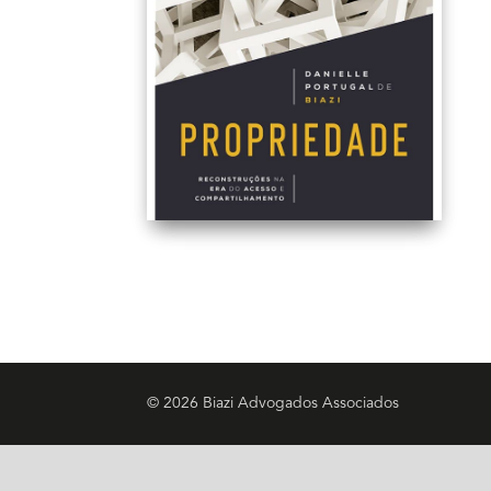
© 2026 Biazi Advogados Associados