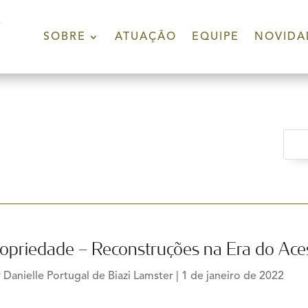
SOBRE
ATUAÇÃO
EQUIPE
NOVIDA
opriedade – Reconstruções na Era do Ac
r
Danielle Portugal de Biazi Lamster
|
1 de janeiro de 2022