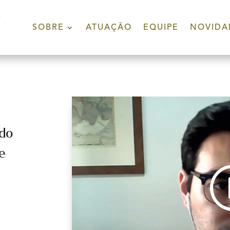
SOBRE
ATUAÇÃO
EQUIPE
NOVIDA
 do
e