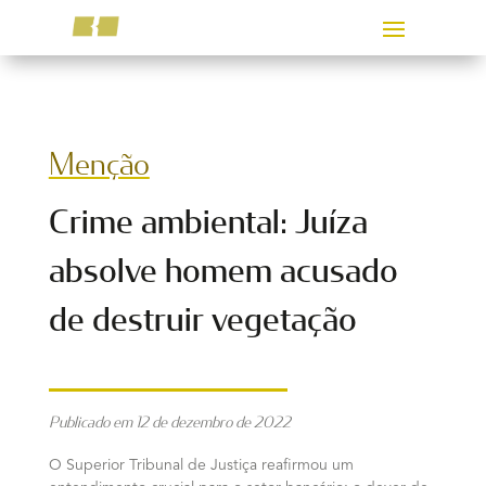
Menção
Crime ambiental: Juíza
absolve homem acusado
de destruir vegetação
Publicado em 12 de dezembro de 2022
O Superior Tribunal de Justiça reafirmou um