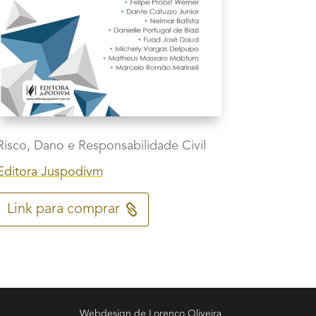
Risco, Dano e Responsabilidade Civil
Editora Juspodivm
Link para comprar
Webdesign de
Lorenço Oliveira